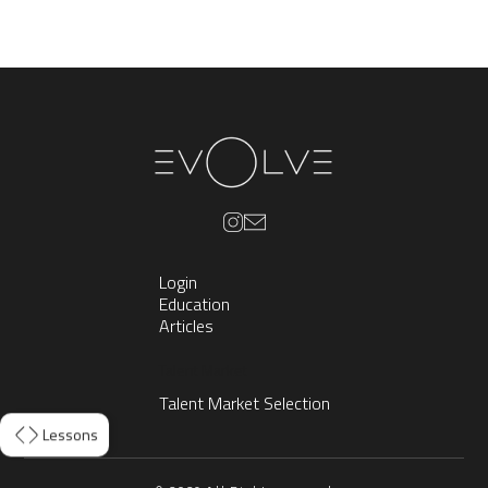
Login
Education
Articles
Talent Market
Talent Market Selection
Lessons