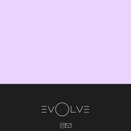
Lucas Martins
Lucas Martins
conheça