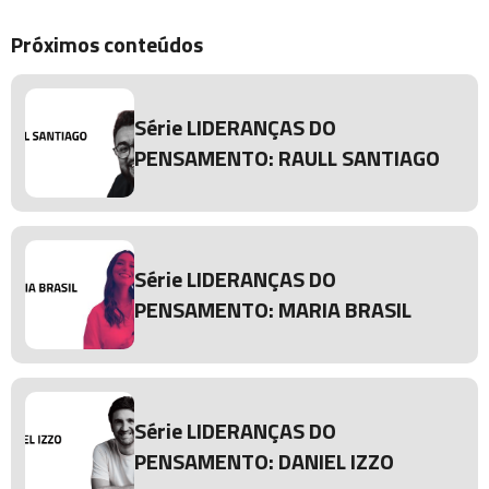
Karine dos Santos Oliveira: "O poder do
Próximos conteúdos
coletivo"
Raull Santiago: Talk “O poder das regiões
Série LIDERANÇAS DO
periféricas no desenvolvimento econômico
PENSAMENTO: RAULL SANTIAGO
e na transformação social”
Série LIDERANÇAS DO
PENSAMENTO: MARIA BRASIL
Série LIDERANÇAS DO
PENSAMENTO: DANIEL IZZO