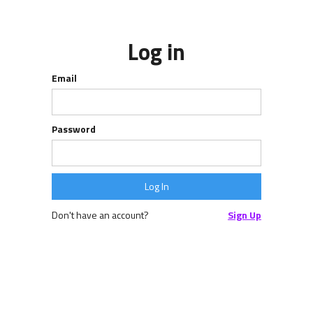
Log in
Email
Password
Don't have an account?
Sign Up