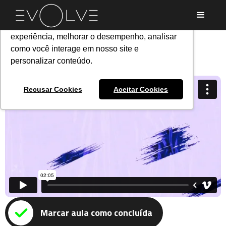
Utilizamos cookies para oferecer melhor
experiência, melhorar o desempenho, analisar
como você interage em nosso site e
8. ENCERRAMENTO
Curso
personalizar conteúdo.
PROGRESS
Recusar Cookies
Aceitar Cookies
All lessons
No items found.
Marcar aula como concluída