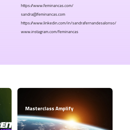
https://www.feminancas.com/
sandra@feminancas.com
https://www.linkedin.com/in/sandrafernandesalonso/
www.instagram.com/feminancas
Masterclass Amplify
W