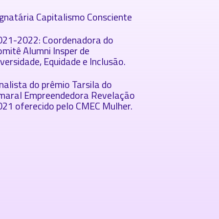
ignatária Capitalismo Consciente
021-2022: Coordenadora do
omitê Alumni Insper de
versidade, Equidade e Inclusão.
nalista do prêmio Tarsila do
maral Empreendedora Revelação
021 oferecido pelo CMEC Mulher.