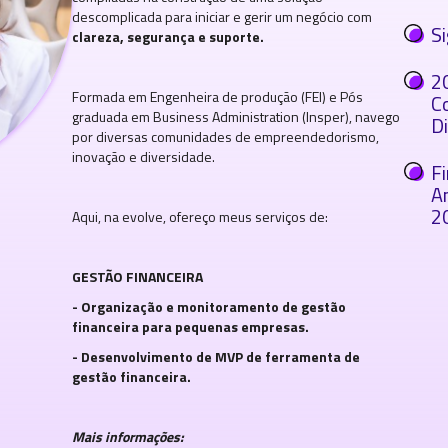
descomplicada para iniciar e gerir um negócio com
S
clareza, segurança e suporte.
2
Formada em Engenheira de produção (FEI) e Pós
C
graduada em Business Administration (Insper), navego
Di
por diversas comunidades de empreendedorismo,
inovação e diversidade.
Fi
A
2
Aqui, na evolve, ofereço meus serviços de:
GESTÃO FINANCEIRA
- Organização e monitoramento de gestão
financeira para pequenas empresas.
- Desenvolvimento de MVP de ferramenta de
gestão financeira.
Mais informações: