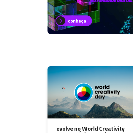
conheça
evolve no World Creativity