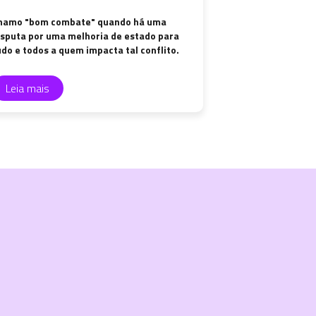
hamo "bom combate" quando há uma
isputa por uma melhoria de estado para
udo e todos a quem impacta tal conflito.
Leia mais