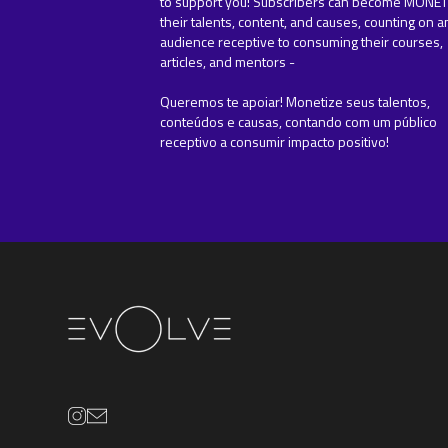
to support you! Subscribers can become MONET
their talents, content, and causes, counting on a
audience receptive to consuming their courses,
articles, and mentors -
Queremos te apoiar! Monetize seus talentos,
conteúdos e causas, contando com um público
receptivo a consumir impacto positivo!