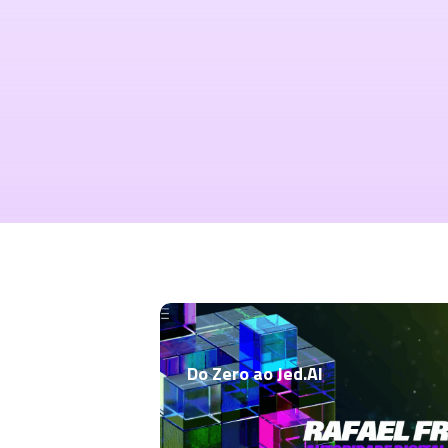
Do Zero ao Jed.AI