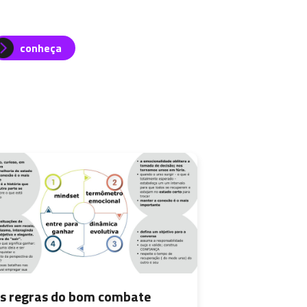
conheça
s regras do bom combate