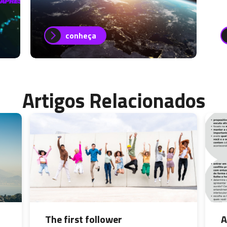
conheça
Artigos Relacionados
The first follower
A