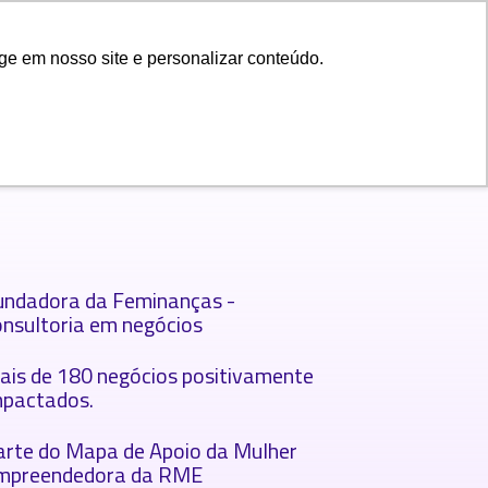
login
ge em nosso site e personalizar conteúdo.
undadora da Feminanças -
onsultoria em negócios
ais de 180 negócios positivamente
mpactados.
arte do Mapa de Apoio da Mulher
mpreendedora da RME