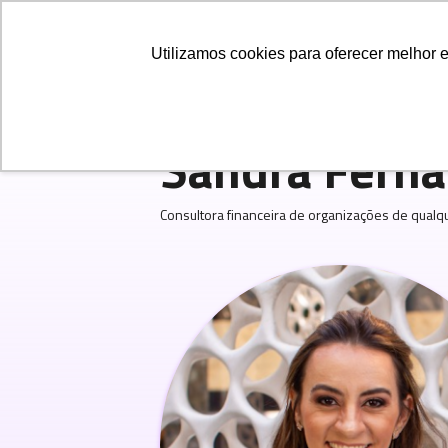
Education
Articles
Utilizamos cookies para oferecer melhor 
Find Your People
>
About
Sandra Ferna
Consultora financeira de organizações de qualqu