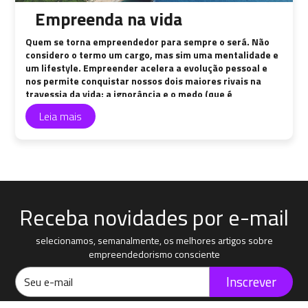
Empreenda na vida
Quem se torna empreendedor para sempre o será. Não
considero o termo um cargo, mas sim uma mentalidade e
um lifestyle. Empreender acelera a evolução pessoal e
nos permite conquistar nossos dois maiores rivais na
travessia da vida: a ignorância e o medo (que é
consequência do estado anterior).
Leia mais
Receba novidades por e-mail
selecionamos, semanalmente, os melhores artigos sobre
empreendedorismo consciente